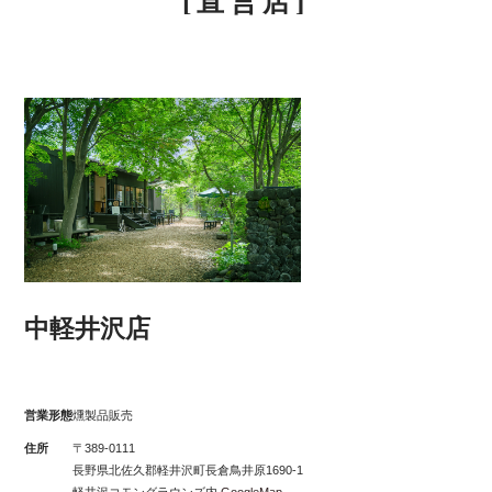
[直営店]
中軽井沢店
営業形態
燻製品販売
住所
〒389-0111
長野県北佐久郡軽井沢町長倉鳥井原1690-1