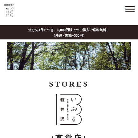
STORES