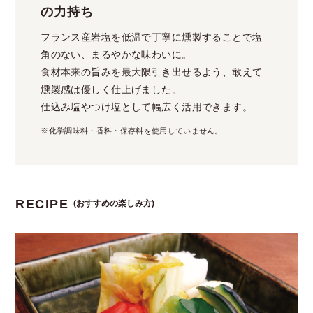
の力持ち
フランス産岩塩を低温で丁寧に燻製することで塩
角のない、まるやかな味わいに。
食材本来の旨みを最大限引き出せるよう、敢えて
燻製感は優しく仕上げました。
仕込み塩やつけ塩として幅広く活用できます。
※化学調味料・香料・保存料を使用していません。
RECIPE
(おすすめの楽しみ方)