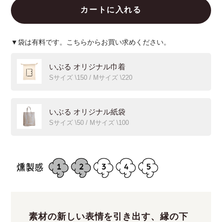
▼袋は有料です。こちらからお買い求めください。
いぶる オリジナル巾着
Sサイズ \150 / Mサイズ \220
いぶる オリジナル紙袋
Sサイズ \50 / Mサイズ \100
素材の新しい表情を引き出す、縁の下