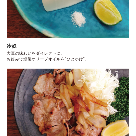
冷奴
大豆の味わいをダイレクトに。
お好みで燻製オリーブオイルを"ひとかけ"。