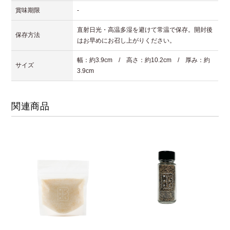
賞味期限
-
直射日光・高温多湿を避けて常温で保存。開封後
保存方法
はお早めにお召し上がりください。
幅：約3.9cm / 高さ：約10.2cm / 厚み：約
サイズ
3.9cm
関連商品