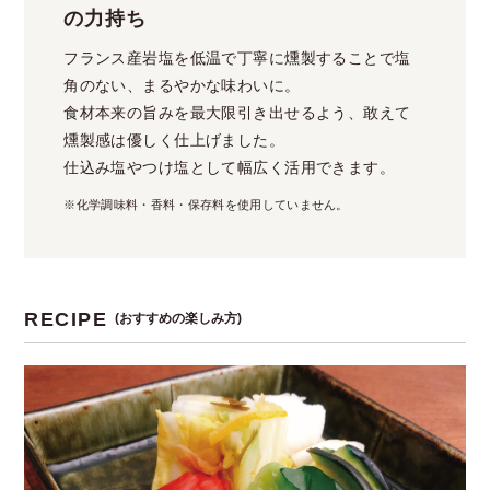
の力持ち
フランス産岩塩を低温で丁寧に燻製することで塩
角のない、まるやかな味わいに。
食材本来の旨みを最大限引き出せるよう、敢えて
燻製感は優しく仕上げました。
仕込み塩やつけ塩として幅広く活用できます。
※化学調味料・香料・保存料を使用していません。
RECIPE
(おすすめの楽しみ方)