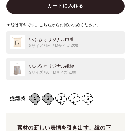
▼袋は有料です。こちらからお買い求めください。
いぶる オリジナル巾着
Sサイズ \150 / Mサイズ \220
いぶる オリジナル紙袋
Sサイズ \50 / Mサイズ \100
素材の新しい表情を引き出す、縁の下