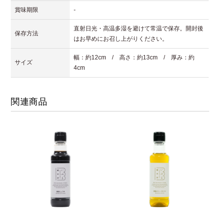
賞味期限
-
直射日光・高温多湿を避けて常温で保存。開封後
保存方法
はお早めにお召し上がりください。
幅：約12cm / 高さ：約13cm / 厚み：約
サイズ
4cm
関連商品