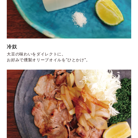
冷奴
大豆の味わいをダイレクトに。
お好みで燻製オリーブオイルを"ひとかけ"。