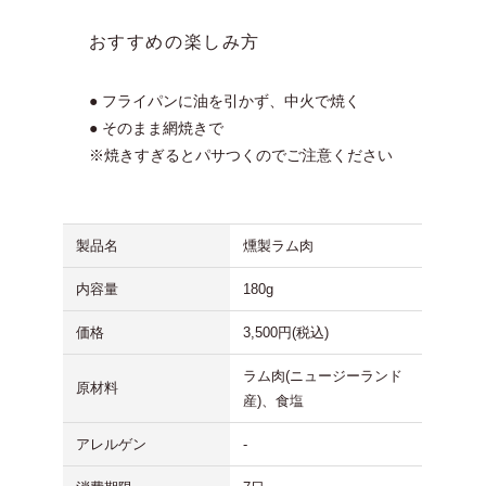
おすすめの楽しみ方
● フライパンに油を引かず、中火で焼く
● そのまま網焼きで
※焼きすぎるとパサつくのでご注意ください
製品名
燻製ラム肉
内容量
180g
価格
3,500円(税込)
ラム肉(ニュージーランド
原材料
産)、食塩
アレルゲン
-