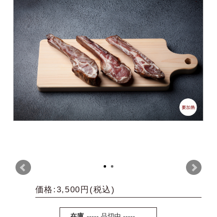
価格:3,500円(税込)
在庫
----- 品切中 -----