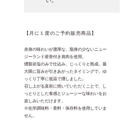
い。
【月に１度のご予約販売商品】
赤身の味わいが濃厚な、脂身の少ないニュー
ジーランド産骨付き肩肉を使用。
燻製岩塩のみで仕込み、じっくりと熟成。最
大限に旨みが引きあがったタイミングで、ゆ
っくり丁寧に低温で燻しました。
召し上がる直前に焼いていただくことで、し
っとりとした食感とジューシーな味わいをお
楽しみいただけます。
※化学調味料・香料・保存料を使用していま
せん。