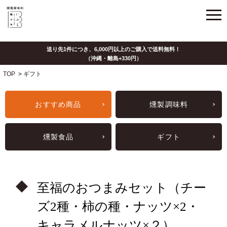
TOP
>
ギフト
おすすめ商品
燻製調味料
燻製食品
ギフト
至福のおつまみセット（チー
ズ2種・柿の種・ナッツ×2・
キャラメルナッツ×２）