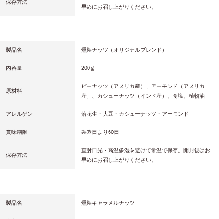
保存方法
早めにお召し上がりください。
製品名
燻製ナッツ（オリジナルブレンド）
内容量
200ｇ
ピーナッツ（アメリカ産）、アーモンド（アメリカ
原材料
産）、カシューナッツ（インド産）、食塩、植物油
アレルゲン
落花生・大豆・カシューナッツ・アーモンド
賞味期限
製造日より60日
直射日光・高温多湿を避けて常温で保存。開封後はお
保存方法
早めにお召し上がりください。
製品名
燻製キャラメルナッツ